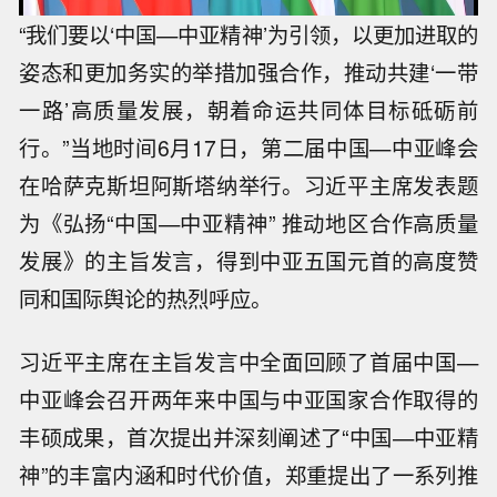
“我们要以‘中国—中亚精神’为引领，以更加进取的
姿态和更加务实的举措加强合作，推动共建‘一带
一路’高质量发展，朝着命运共同体目标砥砺前
行。”当地时间6月17日，第二届中国—中亚峰会
在哈萨克斯坦阿斯塔纳举行。习近平主席发表题
为《弘扬“中国—中亚精神” 推动地区合作高质量
发展》的主旨发言，得到中亚五国元首的高度赞
同和国际舆论的热烈呼应。
习近平主席在主旨发言中全面回顾了首届中国—
中亚峰会召开两年来中国与中亚国家合作取得的
丰硕成果，首次提出并深刻阐述了“中国—中亚精
神”的丰富内涵和时代价值，郑重提出了一系列推