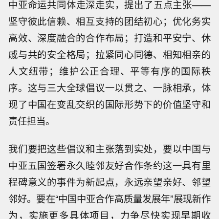
中亚命运共同体走深走实，提出了五点主张——
坚守彼此信赖、相互支持的团结初心；优化务实
高效、深度融合的合作布局；打造和平安宁、休
戚与共的安全格局；拉紧同心同德、相知相亲的
人文纽带；维护公正合理、平等有序的国际秩
序。这与三大全球倡议一以贯之、一脉相承，体
现了中国在变乱交织的国际形势下的价值坚守和
责任担当。
我们要把这些倡议和主张落到实处，要以中国与
中亚五国签署永久睦邻友好合作条约这一具有里
程碑意义的事件为新起点，永远亲望亲好、邻望
邻好。要在“中国中亚合作高质量发展年”展现新作
为，实施更多具体项目，力争尽快实现早期收