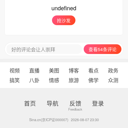
undefined
抢沙发
好的评论会让人崇拜
查看54条评论
视频
直播
美图
博客
看点
政务
搞笑
八卦
情感
旅游
佛学
众测
首页
导航
反馈
登录
Sina.cn(京ICP证000007)
2026-08-07 23:30