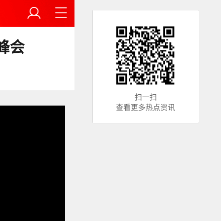
峰会
扫一扫
查看更多热点资讯