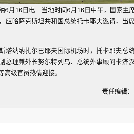
纳6月16日电 当地时间6月16日中午，国家主
，应哈萨克斯坦共和国总统托卡耶夫邀请，出
斯塔纳纳扎尔巴耶夫国际机场时，托卡耶夫总
副总理兼外长努尔特列乌、总统外事顾问卡济
等高级官员热情迎接。
责任编辑：王