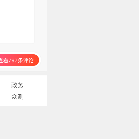
查看797条评论
政务
众测