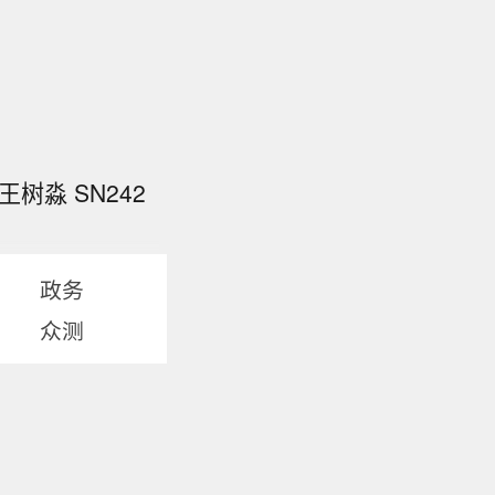
树淼 SN242
政务
众测