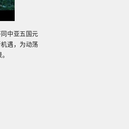
将同中亚五国元
新机遇，为动荡
景。