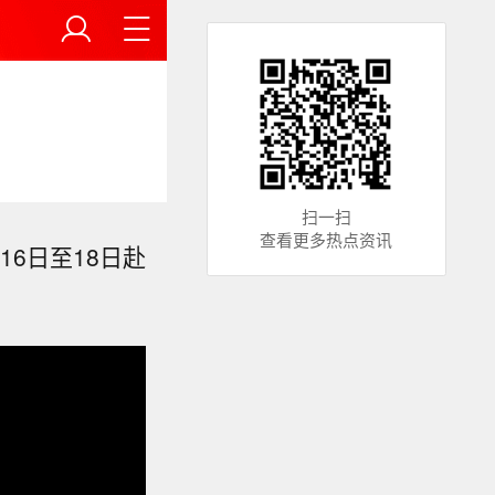
扫一扫
查看更多热点资讯
6日至18日赴