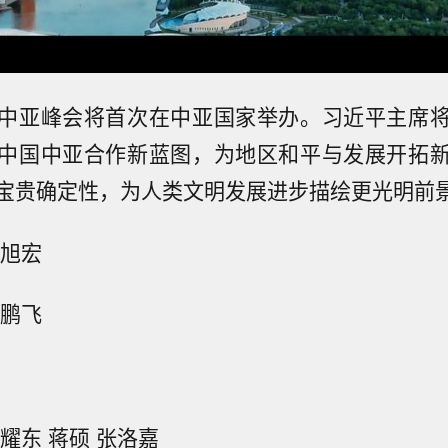
中亚峰会将首次在中亚国家举办。习近平主席
中国中亚合作新蓝图，为地区和平与发展开拓
宝贵确定性，为人类文明发展进步描绘更光明前
冯旭宏
王鹏飞
耀东 蒋硕 张洛嘉