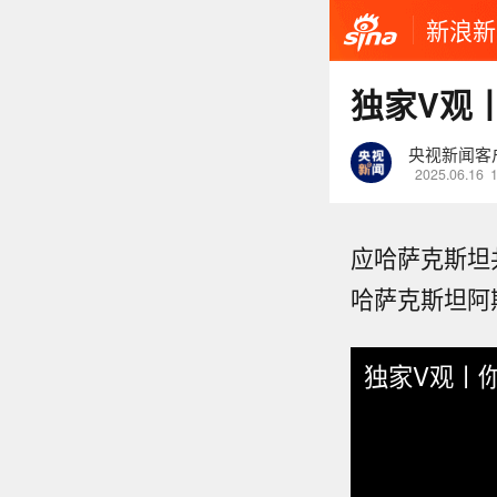
新浪新
独家V观
央视新闻客
2025.06.16
应哈萨克斯坦
哈萨克斯坦阿
独家V观丨