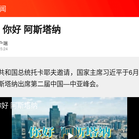
闻
丨你好 阿斯塔纳
户端
15:24
共和国总统托卡耶夫邀请，国家主席习近平于6月1
斯塔纳出席第二届中国—中亚峰会。
你好 阿斯塔纳