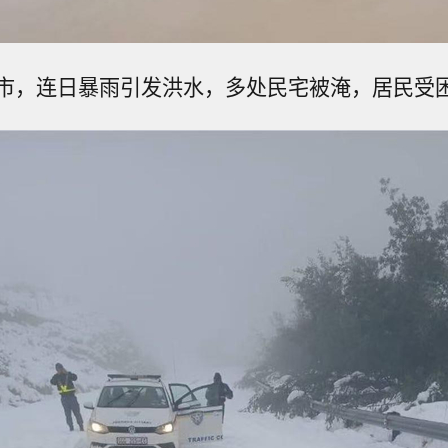
市，连日暴雨引发洪水，多处民宅被淹，居民受