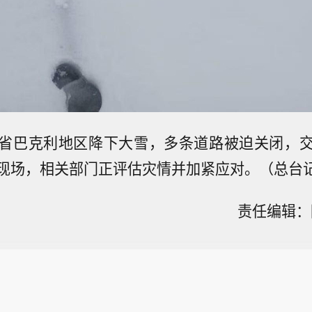
省巴克利地区降下大雪，多条道路被迫关闭，
现场，相关部门正评估灾情并加紧应对。（总台
责任编辑：陈