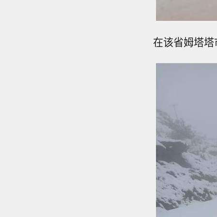
在该省姆塔塔