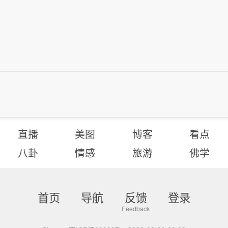
直播
美图
博客
看点
八卦
情感
旅游
佛学
首页
导航
反馈
登录