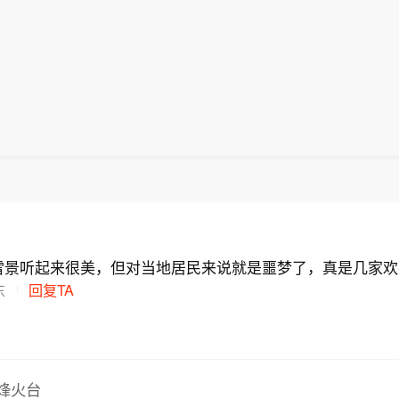
雪景听起来很美，但对当地居民来说就是噩梦了，真是几家欢
东
回复TA
烽火台