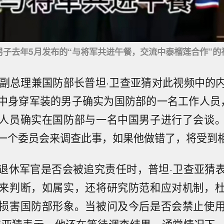
男子去年5月发布的“与将军共进午餐，交流中泰榴莲合作”的
国副总理兼国防部长普坦·卫查亚猜对此视频中的
中身穿军装的男子确实为国防部的一名工作人员
人员确实在国防部与一名中国男子进行了会谈
一个委员会来调查此事，如果他做错了，将受到
退休军官是否会被追究责任时，普坦·卫查亚猜
来判断，如属实，还将研究防范和应对机制，
损害国防部形象。当被问及今后是否会禁止使
查亚猜表示，他还在等待调查结果。通常情况下