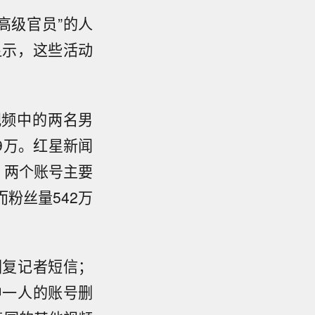
高级官员”的人
显示，这些活动
视频中的两名男
9万。红星新闻
。两个账号主要
粉丝量542万
回复记者短信；
中一人的账号删