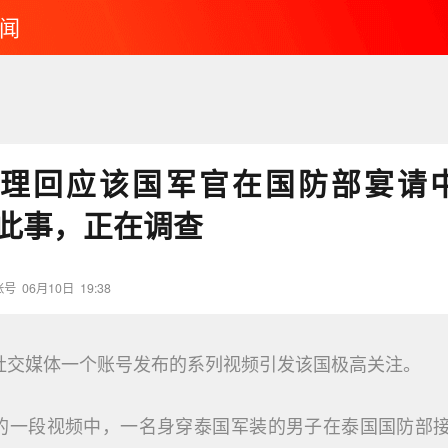
闻
理回应该国军官在国防部宴请中国
有此事，正在调查
账号
06月10日
19:38
社交媒体一个账号发布的系列视频引发该国极高关注。
的一段视频中，一名身穿泰国军装的男子在泰国国防部