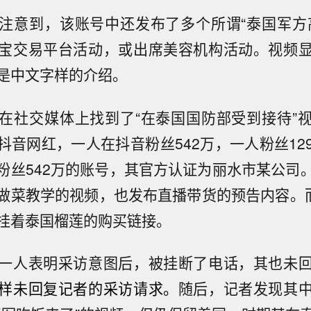
注意到，该账号中还发布了多个所谓“泰国军方
宝交易平台活动，或出席美容机构活动。视频
是中文字样的介绍。
在社交媒体上找到了“在泰国国防部受到接待”
抖音网红，一人在抖音粉丝542万，一人粉丝12
粉丝542万的账号，其官方认证为丽水市某公司
做菜教学的视频，也发布直播带货的预告内容。而
挂着泰国榴莲的购买链接。
一人表明采访意图后，被挂断了电话，其也未
样未回复记者的采访请求。
随后，记者发现其