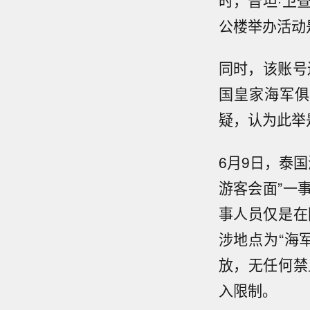
公楼举办活动
同时，该账号
国皇家海军俱
疑，认为此举
6月9日，泰
游客会面”一
事人员仅是在
涉地点为“海
放，无任何禁
入限制。