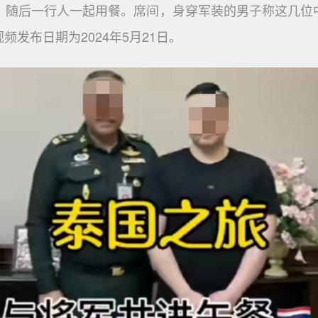
，随后一行人一起用餐。席间，身穿军装的男子称这几位中
视频发布日期为2024年5月21日。