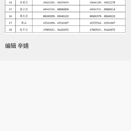
编辑 辛婧