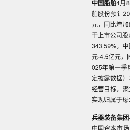
中国船舶
4月
舶股份预计2
元，同比增加约
于上市公司股东
343.59%
元-4.5亿元
025年第一
定披露数据）增
经营目标，聚
实现归属于母公
兵器装备集团
中国资本市场