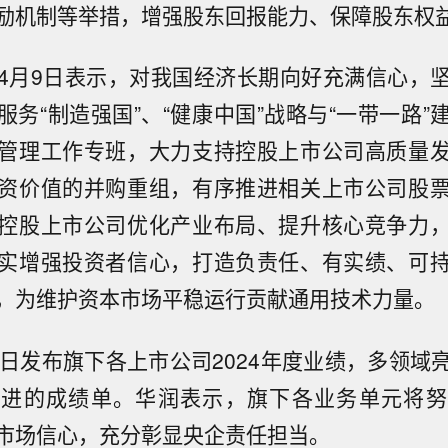
励机制等举措，增强股东回报能力、保障股东权
4月9日表示，对我国经济长期向好充满信心，
服务“制造强国”、“健康中国”战略与“一带一路”
管理工作专班，大力支持控股上市公司高质量
资价值的并购重组，有序推进相关上市公司股
控股上市公司优化产业布局、提升核心竞争力
实增强投资者信心，打造负责任、有实绩、可
，为维护资本市场平稳运行贡献通用技术力量。
8日发布旗下各上市公司2024年度业绩，多领域
有进的成绩单。华润表示，旗下各业务单元将努
市场信心，充分彰显央企责任担当。