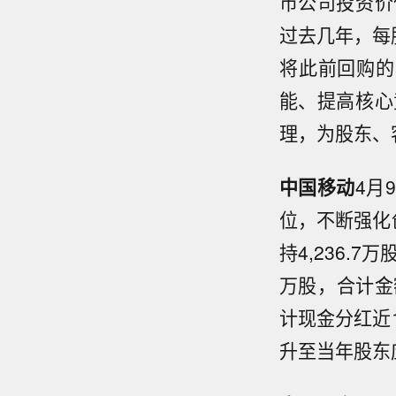
市公司投资价
过去几年，每
将此前回购的5
能、提高核心
理，为股东、
中国移动
4月
位，不断强化
持4,236.
万股，合计金
计现金分红近
升至当年股东