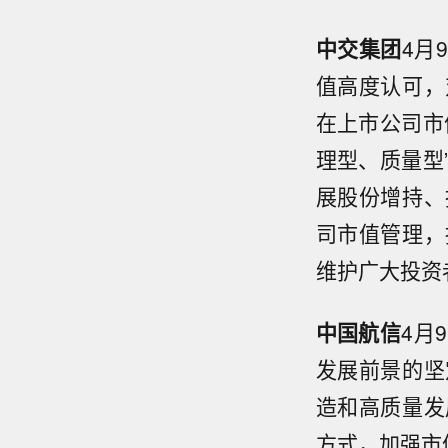
中交集团
4月
值高度认可，
在上市公司市
理型、质量型
展股份增持、
司市值管理，
维护广大投资
中国航信
4月
发展前景的坚
造和高质量发
方式，加强市