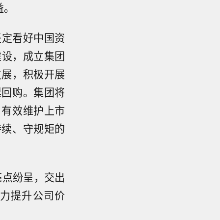
益。
坚定看好中国资
建设，成立集团
发展，积极开展
票回购。集团将
，有效维护上市
持续、守规矩的
亮点纷呈，交出
力提升公司价