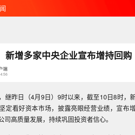
闻
！新增多家中央企业宣布增持回购
户端
14:56
，继昨日（4月9日）9时以来‍，截至10日8时，
坚定看好资本市场，披露亮眼经营业绩，宣布
公司高质量发展，持续巩固投资者信心。