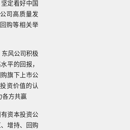
，坚定看好中国
公司高质量发
回购等相关举
，东风公司积极
高水平的回报，
回购旗下上市公
期投资价值的认
力各方共赢
国有资本投资公
红、增持、回购