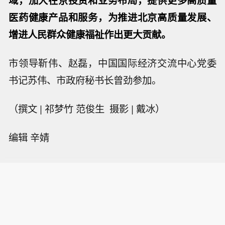
域，加大在京投资和业务布局，提供更多高质量
医药健康产品和服务，为推进北京高质量发展、
增进人民群众健康福祉作出更大贡献。
市领导靳伟、赵磊，中国国际经济交流中心党委
书记苏伟、市政府秘书长曾劲参加。
（撰文 | 祁梦竹 范俊生 摄影 | 戴冰）
编辑 辛婧