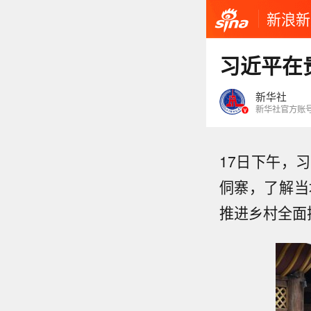
新浪新
习近平在
新华社
新华社官方账
17日下午，
侗寨，了解当
推进乡村全面