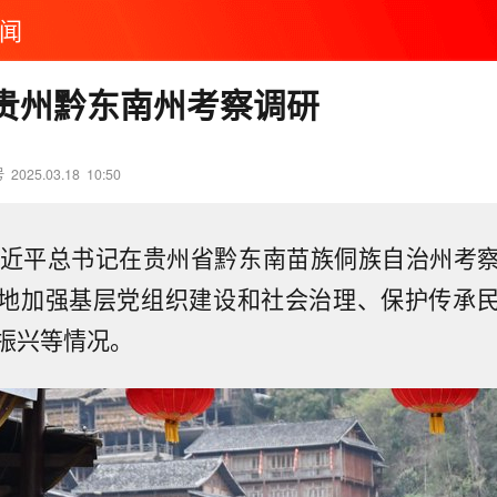
闻
贵州黔东南州考察调研
号
2025.03.18
10:50
习近平总书记在贵州省黔东南苗族侗族自治州考
地加强基层党组织建设和社会治理、保护传承
振兴等情况。