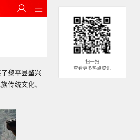
扫一扫
查看更多热点资讯
察了黎平县肇兴
民族传统文化、