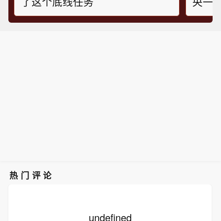
了这个底线任务
央一
热门评论
undefined