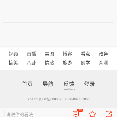
视频
直播
美图
博客
看点
政务
搞笑
八卦
情感
旅游
佛学
众测
首页
导航
反馈
登录
Sina.cn(京ICP证000007)
2026-08-08 18:26
1730
说说你的看法