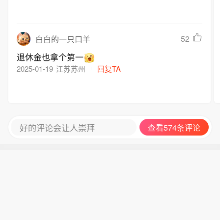
52
白白的一只口羊
退休金也拿个第一
2025-01-19
江苏苏州
回复TA
好的评论会让人崇拜
查看574条评论