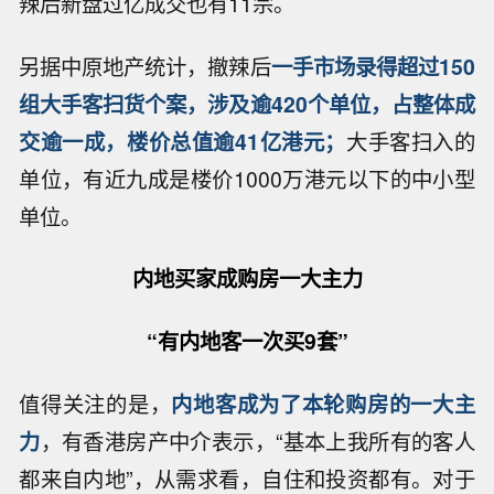
辣后新盘过亿成交也有11宗。
另据中原地产统计，撤辣后
一手市场录得超过150
组大手客扫货个案，涉及逾420个单位，占整体成
交逾一成，楼价总值逾41亿港元；
大手客扫入的
单位，有近九成是楼价1000万港元以下的中小型
单位。
内地买家成购房一大主力
“有内地客一次买9套”
值得关注的是，
内地客成为了本轮购房的一大主
力
，有香港房产中介表示，“基本上我所有的客人
都来自内地”，从需求看，自住和投资都有。对于