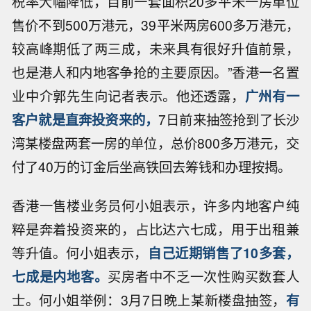
税率大幅降低，目前一套面积20多平米一房单位
售价不到500万港元，39平米两房600多万港元，
较高峰期低了两三成，未来具有很好升值前景，
也是港人和内地客争抢的主要原因。”香港一名置
业中介郭先生向记者表示。他还透露，
广州有一
客户就是直奔投资来的，
7日前来抽签抢到了长沙
湾某楼盘两套一房的单位，总价800多万港元，交
付了40万的订金后坐高铁回去筹钱和办理按揭。
香港一售楼业务员何小姐表示，许多内地客户纯
粹是奔着投资来的，占比达六七成，用于出租兼
等升值。何小姐表示，
自己近期销售了10多套，
七成是内地客。
买房者中不乏一次性购买数套人
士。何小姐举例：3月7日晚上某新楼盘抽签，
有