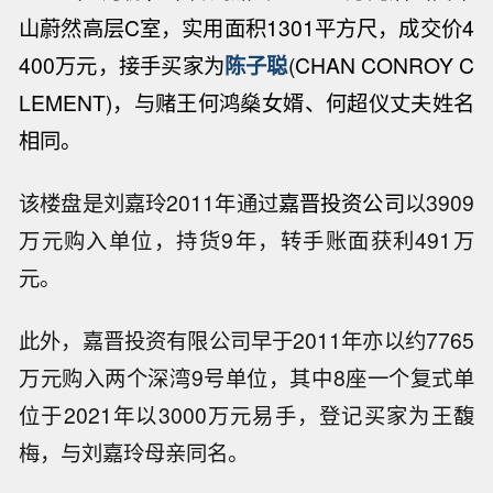
山蔚然高层C室，实用面积1301平方尺，成交价4
400万元，接手买家为
陈子聪
(CHAN CONROY C
LEMENT)，与赌王何鸿燊女婿、何超仪丈夫姓名
相同。
该楼盘是刘嘉玲2011年通过
嘉晋投资公司
以3909
万元购入单位，持货9年，转手账面获利491万
元。
此外，嘉晋投资有限公司早于2011年亦以约7765
万元购入两个深湾9号单位，其中8座一个复式单
位于2021年以3000万元易手，登记买家为王馥
梅，与刘嘉玲母亲同名。