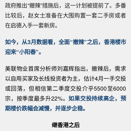
政府推出“撤辣”措施后，这一计划被提前了。多番
比较后，赵女士准备在大围购置一套二手房或者
在启德入手一套新房。
如今，从3月数据看，全面“撤辣”之后，香港楼市
迎来“小阳春”。
美联物业首席分析师刘嘉辉指出，撤辣后，需求
以自用买家及长线投资者为主，估计4月一手交投
或回落，但相信第二季度交投介乎5500至6000
宗，按季度最多升22%。
如果交投持续高企，预
期楼价跌幅会减慢，并逐步企稳。
继香港之后