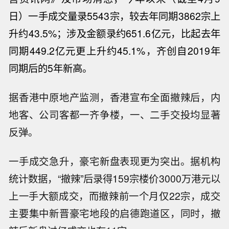
日）一手成交量录5543宗，较去年同期3862宗上
升约43.5%；涉及金额录约651.6亿元，比起去年
同期449.2亿元更上升约45.1%，齐创自2019年
同期后的5年新高。
据香港中原地产监测，香港宣布全面撤辣后，内
地客、公司客都一齐争楼，一、二手交投均显著
反弹。
一手成交急升，豪宅新盘表现更为突出。据机构
统计数据，“撤辣
”
后录得159宗楼价3000万港元以
上一手大额成交，而撤辣前一个月仅22宗，成交
主要集中新晋豪宅地段的启德跑道区，同时，撤