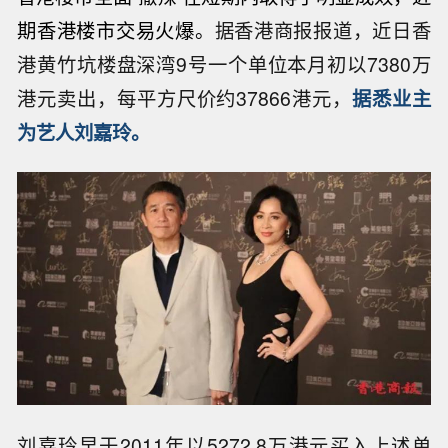
期香港楼市交易火爆。
据香港商报报道，近日香
港黄竹坑楼盘深湾9号一个单位本月初以7380万
港元卖出，每平方尺价约37866港元，
据悉业主
为艺人刘嘉玲。
刘嘉玲早于2011年以5272.8万港元买入上述单