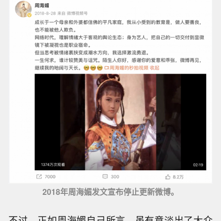
2018年周海媚发文宣布停止更新微博。
不过，正如周海媚自己所言，虽有意淡出了大众