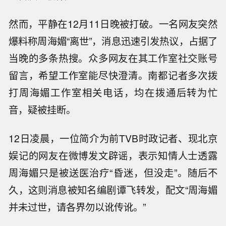
然而，平静在12月11日晚被打破。一名网友突然
爆料称周海媚“离世”，消息迅速引发热议，占据了
当晚的多条热搜。众多网友在其工作室社交账号
留言，希望工作室能尽快澄清。南都记者多次拨
打周海媚工作室相关电话，均在拨通后转为忙
音，疑被挂断。
12日凌晨，一位简介为前TVB时政记者、现北京
娱记的网友在微博发文辟谣，表示知情人士透露
周海媚只是被送医治疗“昏迷，但没走”。随后不
久，这则消息被知名编剧谭飞转发，配文“周海媚
并未过世，请各界勿以讹传讹。”