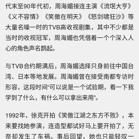
代末至90年代初，周海媚接连主演《流氓大亨》
《义不容情》《笑傲在明天》《怒剑啸狂沙》等
大量名噪一时的TVB高收视剧集，其中不少都是
当时的收视冠军，周海媚也凭借着一个个深入人
心的角色声名鹊起。
与TVB合约期满后，周海媚选择只身前往中国台
湾、日本等地发展。周海媚曾在接受南都专访时
形容，这段时间“可以说是一个试验期，看一下我
学到了什么，有什么可以拿出来用”。
1992年，徐克开拍《笑傲江湖之东方不败》，本
来要找她参演，连造型都试好马上要开拍了，无
奈却发生了车祸。事后回望，她也只能轻叹一