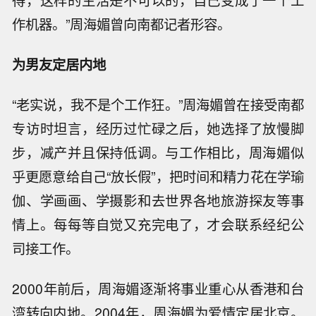
得，这样的生活是不可以的，自己变成了一个工
作机器。”周海媚曾向南都记者形容。
为男友定居内地
“老实说，我不是个工作狂。”周海媚曾在接受南都
专访时坦言，经历过忙碌之后，她选择了放慢脚
步，减产并且保持低调。与工作相比，周海媚似
乎更愿意给自己“放长假”，把时间和精力花在学瑜
伽、学画画、学摄影和去世界各地旅游探友等事
情上。每每等自觉又充完电了，才会联系经纪公
司接工作。
2000年前后，周海媚逐渐将事业重心从香港和台
湾转向内地。2004年，周海媚为爱情定居北京。