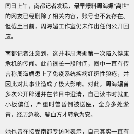
同日上午，南都记者发现，最早爆料周海媚“离世”
的网友已经删除了相关内容，账号也不复存在。
但截至目前，周海媚工作室仍未作出任何公开回
应。
南都记者注意到，这并非周海媚第一次陷入健康
危机的传闻。此前很长一段时间，圈中一直有传
言称周海媚患上了免疫系统疾病红斑性狼疮，并
因此对其事业造成了极大影响。对此，周海媚曾
多次公开辟谣并在节目中澄清，自己读书时就血
小板偏低，严重时曾昏倒被送医，全身多处淤
青，经历急救、输血方才转危为安。
她也曾在接受南都专访时表示，自己其实一直有