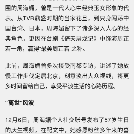
围的周海媚，曾是一代人心中经典玉女形象的代
表。从TVB鼎盛时期的当家花旦，到只身闯荡中
国台湾、日本，周海媚留下了诸多深入人心的经
典角色，更因在台剧《倚天屠龙记》中饰演周芷
若一角，赢得“最美周芷若”之称。
此前，周海媚曾多次接受南都专访，讲述了她放
慢工作步伐定居北京，刻意淡出大众视线，将更
多时间留给自己，享受平淡生活的心路历程。
“离世”风波
12月6日，周海媚个人社交账号发布了57岁生日
的庆生视频，在配文中，她感恩粉丝多年来的喜