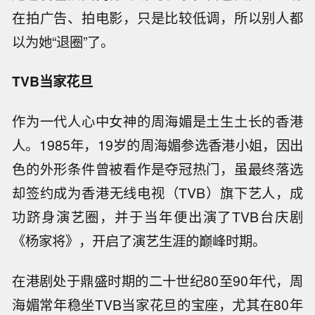
在拍广告、拍电影，只是比较低调，所以别人都
以为她“退圈”了。
TVB当家花旦
作为一代人心中女神的周海媚是土生土长的香港
人。1985年，19岁的周海媚参选香港小姐，因出
色的外形条件曾被看作是夺冠热门，虽最终落选
却签约成为香港无线电视（TVB）旗下艺人，成
功跻身演艺圈，并于当年便出演了TVB台庆剧
《杨家将》，开启了演艺生涯的巅峰时期。
在港剧处于鼎盛时期的二十世纪80至90年代，周
海媚常年稳坐TVB当家花旦的宝座，尤其在80年