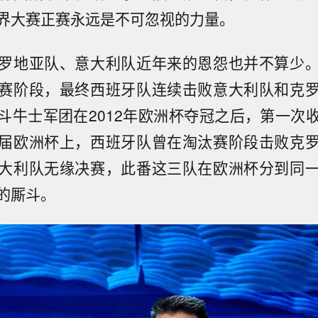
界大赛正赛永远是不可忽视的力量。
罗地亚队、意大利队近年来的恩怨也并不算少
赛阶段，最终西班牙队连续击败意大利队和克
斗牛士军团在2012年欧洲杯夺冠之后，第一次
届欧洲杯上，西班牙队曾在淘汰赛阶段击败克
大利队无缘决赛，此番这三队在欧洲杯分到同
的厮斗。