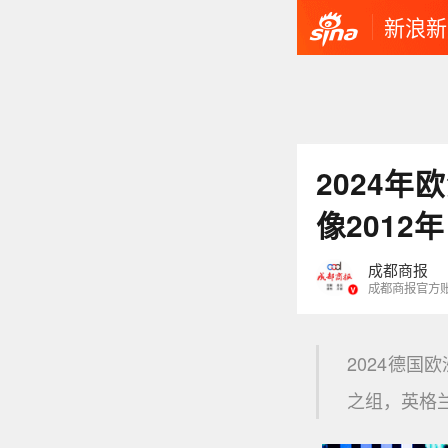
新浪新
2024
像2012年
成都商报
成都商报官方
2024德
之组，英格