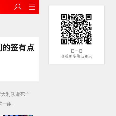
利的签有点
扫一扫
查看更多热点资讯
意大利队造死亡
这一组。