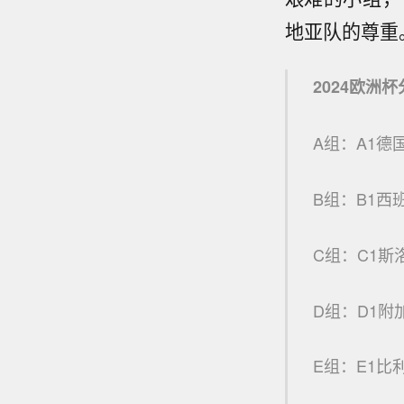
地亚队的尊重
2024欧洲
A组：A1德
B组：B1西
C组：C1斯
D组：D1附
E组：E1比