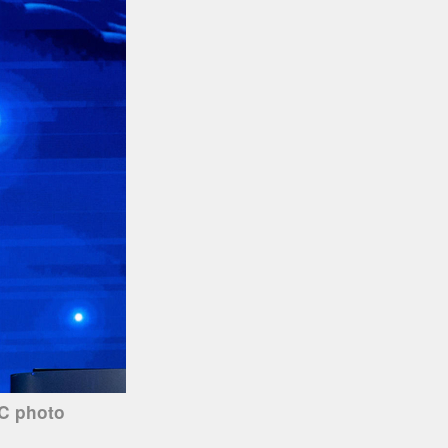
photo