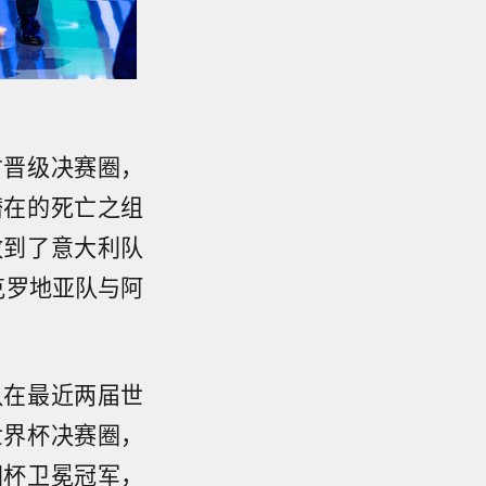
才晋级决赛圈，
潜在的死亡之组
放到了意大利队
克罗地亚队与阿
队在最近两届世
世界杯决赛圈，
洲杯卫冕冠军，