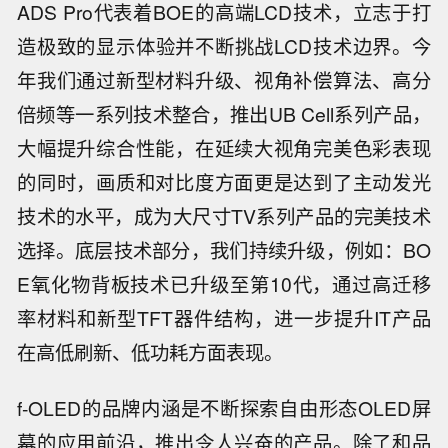
ADS Pro代表着BOE的高端LCD技术，立志于打
造极致的显示体验并不断挑战LCD技术边界。今
年我们通过新型材料升级、视角补偿算法、高分
倍频等一系列技术整合，推出UB Cell系列产品，
大幅提升综合性能，在延续大视角完美色彩表现
的同时，画质和对比度方面更是达到了主动发光
技术的水平，成为大尺寸TV系列产品的完美技术
选择。底层技术部分，我们持续升级，例如：BO
E氧化物背板技术已升级至第10代，通过高迁移
率材料和新型TFT器件结构，进一步提升IT产品
在高低刷新、低功耗方面表现。
f-OLED的品牌内涵是不断探索自由形态OLED屏
幕的应用前沿，推出令人兴奋的产品。除了和品