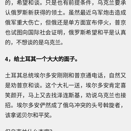
的，希望和谈。只是也有前提条件，乌克兰要承
认俄罗斯新获得的领土。虽然最近乌军炮击造成
俄军重大伤亡，但俄还是单方面宣布停火，普京
也试图向国际社会证明，俄罗斯希望和平是认真
的，不想谈的是乌克兰。
4，给土耳其一个大大的面子。
土耳其总统埃尔多安刚刚和普京通电话，自然又
是劝普京和谈。这个大礼一送，埃尔多安肯定喜
笑颜开，马上又去找泽连斯基，劝说乌克兰也接
招。埃尔多安俨然成了俄乌冲突的头号斡旋者，
该拿诺贝尔和平奖。