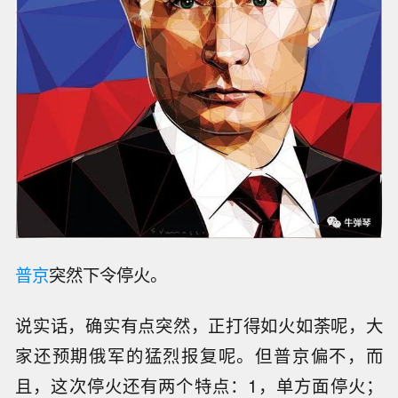
普京
突然下令停火。
说实话，确实有点突然，正打得如火如荼呢，大
家还预期俄军的猛烈报复呢。但普京偏不，而
且，这次停火还有两个特点：1，单方面停火；