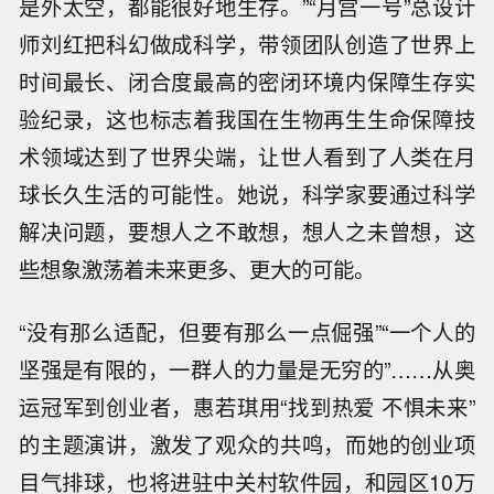
是外太空，都能很好地生存。”“月宫一号”总设计
师刘红把科幻做成科学，带领团队创造了世界上
时间最长、闭合度最高的密闭环境内保障生存实
验纪录，这也标志着我国在生物再生生命保障技
术领域达到了世界尖端，让世人看到了人类在月
球长久生活的可能性。她说，科学家要通过科学
解决问题，要想人之不敢想，想人之未曾想，这
些想象激荡着未来更多、更大的可能。
“没有那么适配，但要有那么一点倔强”“一个人的
坚强是有限的，一群人的力量是无穷的”……从奥
运冠军到创业者，惠若琪用“找到热爱 不惧未来”
的主题演讲，激发了观众的共鸣，而她的创业项
目气排球，也将进驻中关村软件园，和园区10万