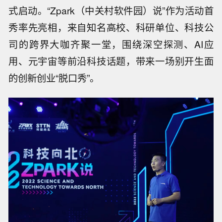
式启动。“Zpark（中关村软件园）说”作为活动首
秀率先亮相，来自知名高校、科研单位、科技公
司的跨界大咖齐聚一堂，围绕深空探测、AI应
用、元宇宙等前沿科技话题，带来一场别开生面
的创新创业“脱口秀”。