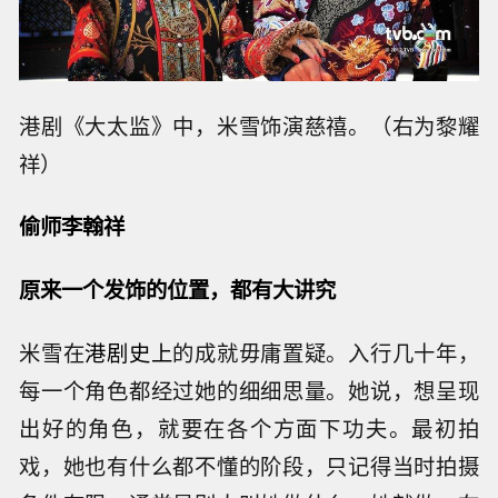
港剧《大太监》中，米雪饰演慈禧。（右为黎耀
祥）
偷师李翰祥
原来一个发饰的位置，都有大讲究
米雪在
港剧史上
的成就毋庸置疑。入行几十年，
每一个角色都经过她的细细思量。她说，想呈现
出好的角色，就要在各个方面下功夫。最初拍
戏，她也有什么都不懂的阶段，只记得当时拍摄