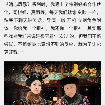
《溏心风暴》系列时，我遇上了特别好的合作伙
伴，司棋姐、夏雨等，每天我们就像‘变脸’一样，
私底下聊天讲笑话，导演一喊‘开机’立刻角色附
体。你给我一个眼神，我还你一个眼神。其实那
些戏对我们来说是很容易‘一次过’的，但我们不断
尝试、不断给彼此意想不到的反应，就为了让它
更好看。”