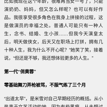
比如我现在这个年龄，很难再当女一号了，只能
演奶奶、妈妈，但又怎么样呢？也可以有好作
品。我很享受很多角色在我身上拼接的过程，这
是做演员的幸福之处。普通人可能只有一种人
生，念书、结婚、生小孩……但我今天演皇太
后，明天做侠女，后天又在职场上打拼，拥有几
十种人生，我为什么不开心呢？”她笑了笑，接着
说，“但还是不够，我还想体验更多的人生。”
第一代“俏黄蓉”
零基础舞刀弄枪被骂，不服气练了三个月
“出道太早”，是米雪对自己早期经历的概括。从小
热衷于文艺活动的她，因为有些黑瘦，从未想过