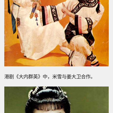
港剧《大内群英》中，米雪与姜大卫合作。