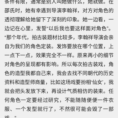
条件有限，通常是别人叫她做什么，她就做。在
邵氏
时，她有幸遇到导演李翰祥，对方对角色的
透彻理解给她留下了深刻的印象。她一边看，一
边记在心里，发誓“以后我也要这样面对角色”。
“那个年代，拍古装题材比较多，李翰祥导演会亲
自为我们的角色定装。
发
饰要放在哪个位置，上
一点下一点，效果完全不一样。原来再小的细节
对角色的呈现都有影响。所以每次拍古装戏，角
色的造型我都自己来，我会去找不同朝代的历史
资料和造型师商量，比如这场戏要扮相‘仙女’，我
就会把头发放下来，再设计气质相仿的装束。任
何角色一定要经过研究，不能随随便便一件衣
服、一个发型就行了，不然很可能会毁了一部
戏。”