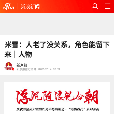
新浪新闻
​米雪：人老了没关系，角色能留下
来｜人物
新京报
新京报官方账号
2022.07.14
07:53