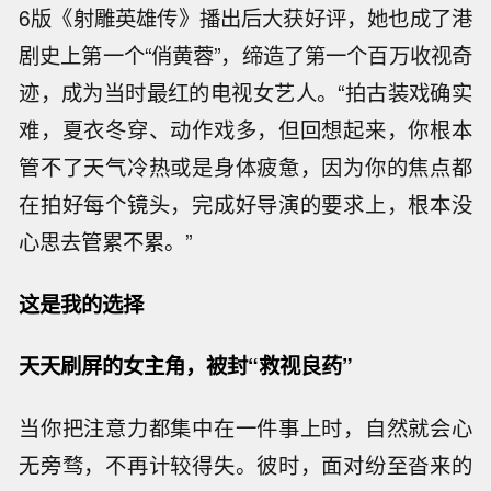
6版《射雕英雄传》播出后大获好评，她也成了港
剧史上第一个“俏黄蓉”，缔造了第一个百万收视奇
迹，成为当时最红的电视女艺人。“拍古装戏确实
难，夏衣冬穿、动作戏多，但回想起来，你根本
管不了天气冷热或是身体疲惫，因为你的焦点都
在拍好每个镜头，完成好导演的要求上，根本没
心思去管累不累。”
这是我的选择
天天刷屏的女主角，被封“救视良药”
当你把注意力都集中在一件事上时，自然就会心
无旁骛，不再计较得失。彼时，面对纷至沓来的