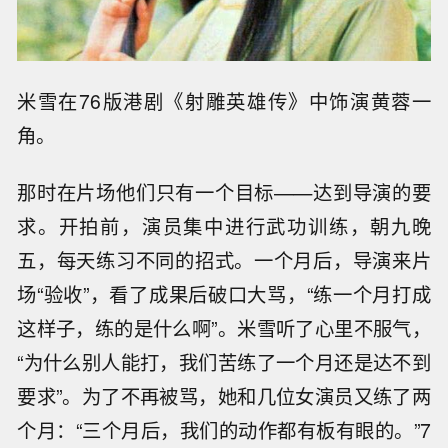
米雪在76版港剧《射雕英雄传》中饰演黄蓉一
角。
那时在片场他们只有一个目标——达到导演的要
求。开拍前，演员集中进行武功训练，朝九晚
五，每天练习不同的招式。一个月后，导演来片
场“验收”，看了成果后破口大骂，“练一个月打成
这样子，练的是什么啊”。米雪听了心里不服气，
“为什么别人能打，我们苦练了一个月还是达不到
要求”。为了不再被骂，她和几位女演员又练了两
个月：“三个月后，我们的动作都有板有眼的。”7