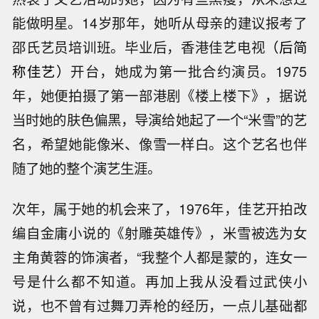
能做明星。14岁那年，她听从母亲的建议报考了
邵氏艺员培训班。毕业后，香港佳艺电视
（后简
称佳艺）
开台，她成为第一批合约演员。1975
年，她便拍摄了第一部港剧《楼上楼下》，据说
当时她的肤色偏黑，导演给她起了一个“米雪”的艺
名，希望她能像米、像雪一样白。这个艺名也伴
随了她的整个演艺生涯。
次年，属于她的机会来了，1976年，佳艺开拍改
编自金庸小说的《射雕英雄传》，米雪被选为女
主角黄蓉的饰演者，“我整个人都是蒙的，连女一
号是什么都不知道。再加上我从没看过武侠小
说，也不曾有过舞刀弄枪的经历，一点儿基础都