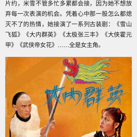
片约，米雪不管多忙多累都会接，因为她不想放
弃每一次表演的机会。凭着心中那一股怎么都熄
灭不了的热情，她接演了一系列古装剧：《雪山
飞狐》《大内群英》《太极张三丰》《大侠霍元
甲》《武侠帝女花》……全是女主角。