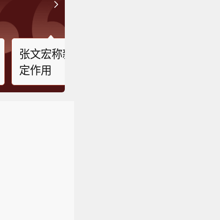
张文宏称新冠病毒难再突破出奥密克戎“家族
定作用