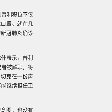
拍到普利穆拉不仅
戴口罩。就在几
的新冠肺炎确诊
比什表示，普利
或者被解职，将
马切克在一份声
不能继续担任卫
的意图，也没有