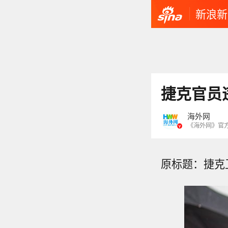
新浪新
捷克官员
海外网
《海外网》官
原标题：捷克