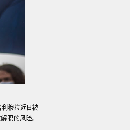
普利穆拉近日被
被解职的风险。