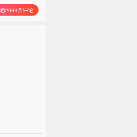
看2088条评论