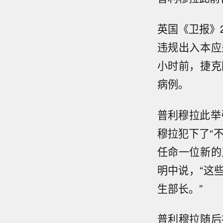
英国《卫报》2
违规出入本应
小时前，捷克
病例。
普利穆拉此举
穆拉犯下了“
任命一位新的
明中说，“这
生部长。”
普利穆拉随后