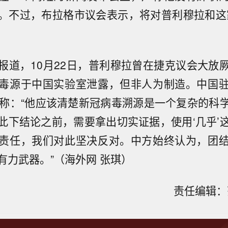
。不过，布拉格市议会表示，将对普利穆拉和这
报道，10月22日，普利穆拉曾在捷克议会大放
毒源于中国实验室泄露，但非人为制造。中国
应称：“他应该清楚新冠病毒溯源是一个复杂的科
此下结论之前，需要拿出切实证据，使用‘几乎’
责任，我们对此坚决反对。中方始终认为，团
有力武器。”（海外网 张琪）
责任编辑：范