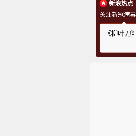
新浪热点
关注新冠病毒
《柳叶刀