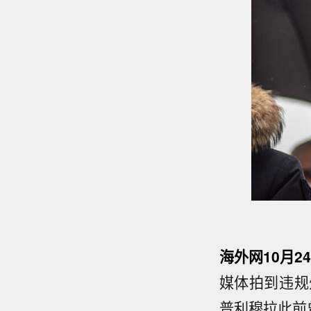
海外网10月2
媒体拍到违规
普利穆拉此前