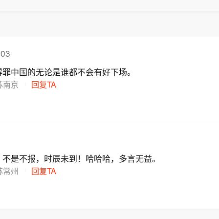
03
得罪中国的无论是谁都不会有好下场。
苏南京
回复TA
，不是不报，时辰未到！哈哈哈，多言无益。
苏常州
回复TA