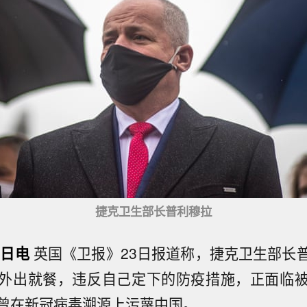
捷克卫生部长普利穆拉
4日电
英国《卫报》23日报道称，捷克卫生部长
外出就餐，违反自己定下的防疫措施，正面临
曾在新冠病毒溯源上污蔑中国。