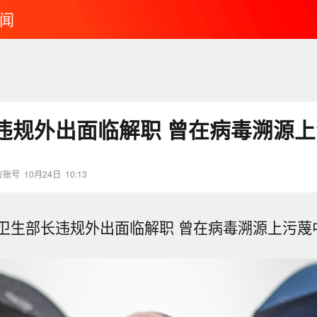
闻
违规外出面临解职 曾在病毒溯源
方账号
10月24日
10:13
卫生部长违规外出面临解职 曾在病毒溯源上污蔑