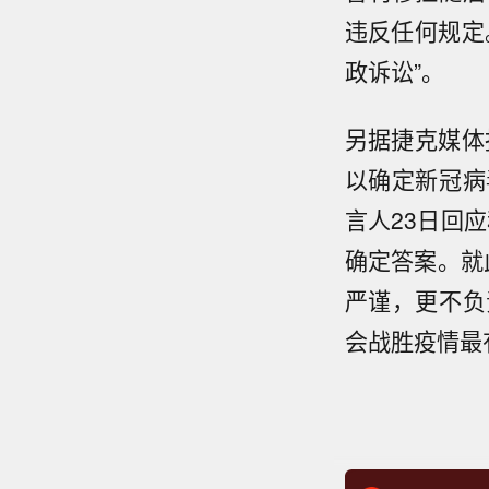
违反任何规定
政诉讼”。
另据捷克媒体
以确定新冠病
言人23日回
确定答案。就
严谨，更不负
会战胜疫情最