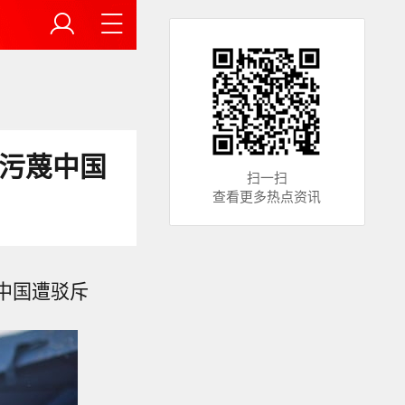
上污蔑中国
扫一扫
查看更多热点资讯
中国遭驳斥