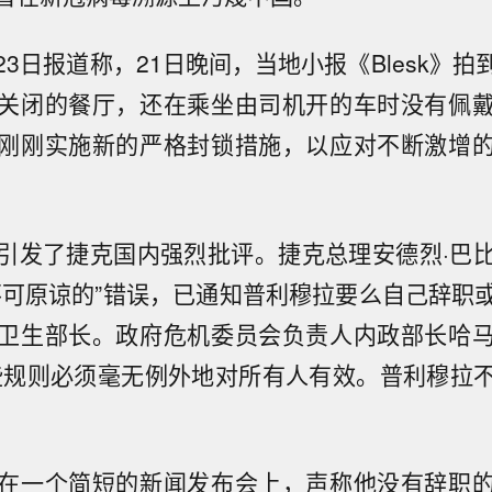
3日报道称，21日晚间，当地小报《Blesk》
关闭的餐厅，还在乘坐由司机开的车时没有佩
刚刚实施新的严格封锁措施，以应对不断激增
引发了捷克国内强烈批评。捷克总理安德烈·巴
不可原谅的”错误，已通知普利穆拉要么自己辞职
卫生部长。政府危机委员会负责人内政部长哈
些规则必须毫无例外地对所有人有效。普利穆拉
在一个简短的新闻发布会上，声称他没有辞职