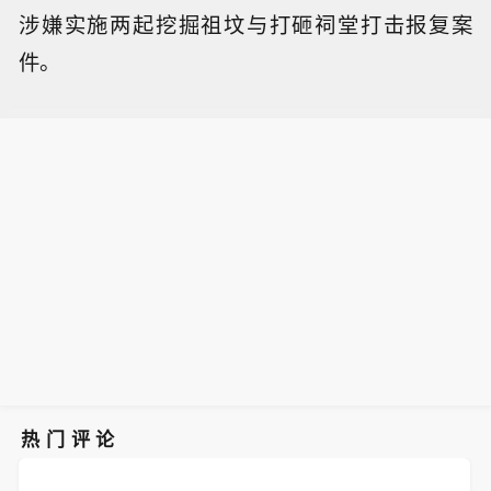
涉嫌实施两起挖掘祖坟与打砸祠堂打击报复案
件。
热门评论