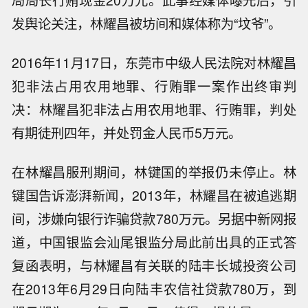
局局长行贿现金20万元。此事经媒体曝光后，引
发舆论关注，林耀昌被坊间和媒体称为“坟爷”。
2016年11月17日，东莞市中级人民法院对林耀昌
犯非法占用农用地罪、行贿罪一案作出终审判
决：林耀昌犯非法占用农用地罪、行贿罪，判处
有期徒刑四年，并处罚金人民币5万元。
在林耀昌服刑期间，林键国的举报仍未停止。林
键国告诉澎湃新闻，2013年，林耀昌在被追逃期
间，涉嫌向银行诈骗贷款780万元。另据中新网报
道，中国银监会汕尾银监分局此前出具的正式答
复函表明，与林耀昌有关联的陆丰长城投资公司
在2013年6月29日向陆丰农信社贷款780万，到