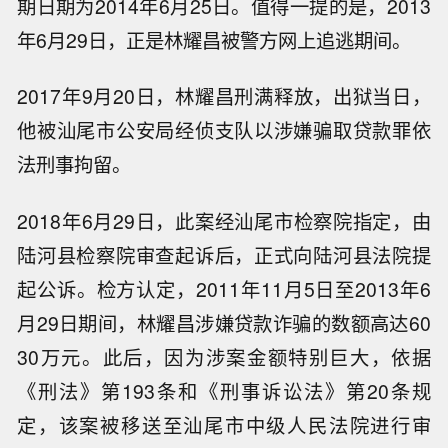
期日期为2014年6月25日。值得一提的是，2013
年6月29日，正是林耀昌被警方网上追逃期间。
2017年9月20日，林耀昌刑满释放，出狱当日，
他被汕尾市公安局经侦支队以涉嫌骗取贷款罪依
法刑事拘留。
2018年6月29日，此案经汕尾市检察院指定，由
陆河县检察院审查起诉后，正式向陆河县法院提
起公诉。检方认定，2011年11月5日至2013年6
月29日期间，林耀昌涉嫌贷款诈骗的数额高达60
30万元。此后，因为涉案金额特别巨大，依据
《刑法》第193条和《刑事诉讼法》第20条规
定，该案被移送至汕尾市中级人民法院进行审