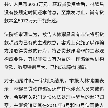
共计人民币6030万元。获取贷款资金后，林耀昌
没有按规定时间还本付息，至案发时止，尚有贷
款本金5973万元不能归还。
法院经审理认为，被告人林耀昌具有非法将所贷
款项占为己有的主观故意，客观上实施了以诈骗
方法取得贷款的行为，符合贷款诈骗罪的主客观
构成要件，其以非法占有为目的，诈骗金融机构
贷款，数额特别巨大，己构成贷款诈骗罪。
对于汕尾中院一审判决结果，举报人林键国表
示，林耀昌贷款诈骗案还有其他涉案人员未被追
诉，希望有关部门尽快依法处理林耀昌的漏犯归
案，并继续追查其在2010年6月和10月伙同他人