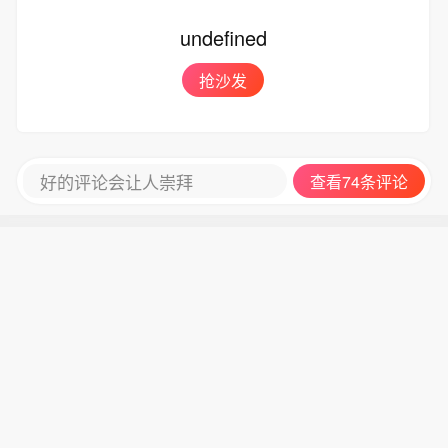
undefined
抢沙发
好的评论会让人崇拜
查看74条评论