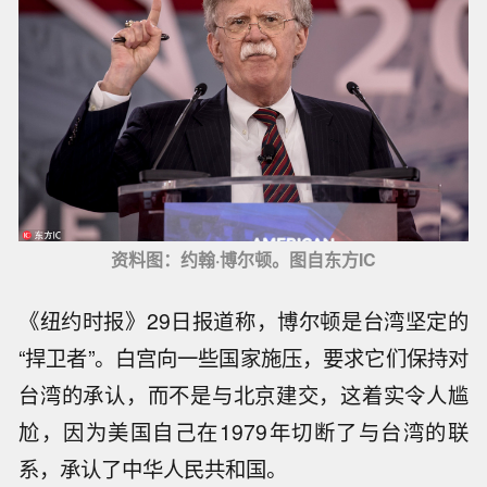
资料图：约翰·博尔顿。图自东方IC
《纽约时报》29日报道称，博尔顿是台湾坚定的
“捍卫者”。白宫向一些国家施压，要求它们保持对
台湾的承认，而不是与北京建交，这着实令人尴
尬，因为美国自己在1979年切断了与台湾的联
系，承认了中华人民共和国。