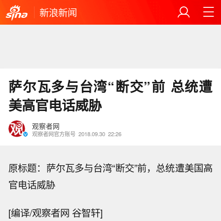
新浪新闻
萨尔瓦多与台湾“断交”前 总统遭
美高官电话威胁
观察者网
观察者网官方账号
2018.09.30
22:26
原标题：萨尔瓦多与台湾“断交”前，总统遭美国高
官电话威胁
[编译/观察者网 谷智轩]