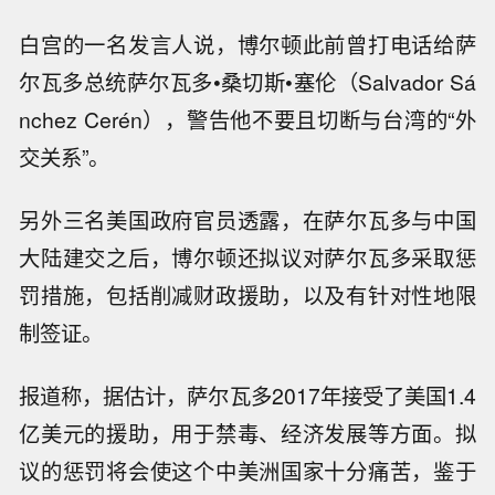
白宫的一名发言人说，博尔顿此前曾打电话给萨
尔瓦多总统萨尔瓦多•桑切斯•塞伦（Salvador Sá
nchez Cerén），警告他不要且切断与台湾的“外
交关系”。
另外三名美国政府官员透露，在萨尔瓦多与中国
大陆建交之后，博尔顿还拟议对萨尔瓦多采取惩
罚措施，包括削减财政援助，以及有针对性地限
制签证。
报道称，据估计，萨尔瓦多2017年接受了美国1.4
亿美元的援助，用于禁毒、经济发展等方面。拟
议的惩罚将会使这个中美洲国家十分痛苦，鉴于