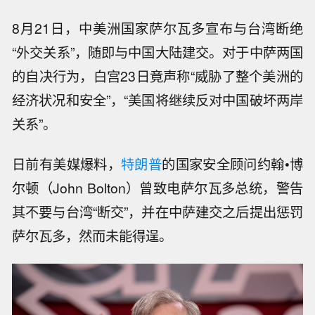
8月21日，中美洲国家萨尔瓦多宣布与台湾断绝
“外交关系”，随即与中国大陆建交。对于中萨两国
的自决行为，白宫23日竟声称“威胁了整个美洲的
经济状况和安全”，“美国将继续反对中国破坏两岸
关系”。
日前有美媒爆料，
特朗普
的国家安全顾问约翰•博
尔顿（John Bolton）曾致电萨尔瓦多总统，警告
其不要与台湾“断交”，并在中萨建交之后提出惩罚
萨尔瓦多，然而未能得逞。