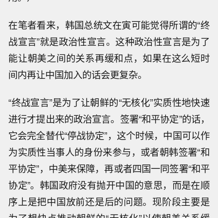
在笔者看来，韩国总统文在寅可能觉得所谓的“终
战宣言”就是政治性宣言。这种政治性宣言是为了
能让朝美之间的关系再缓和点，如果在这么短时
间内再让中国加入的话会更复杂。
“终战宣言”是为了让朝鲜的“无核化”实质性地快速
进行才提出来的政治宣言。签署“和平协定”的话，
它会完全替代“停战协定”，这个时候，中国可以作
为实质性当事人的身份来参与，或者朝韩签署“和
平协定”，中美来保障，再或者四国一同签署“和平
协定”。韩国政府没有抛开中国的意思，而是在顺
序上是把中国放前还是后的问题。现阶段主要是
为了想快点推动朝鲜的“无核化”以使朝美关系缓