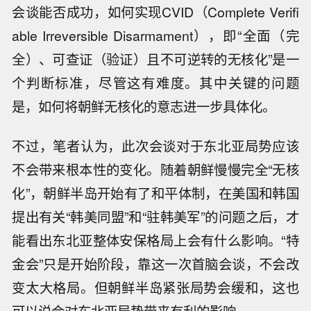
会谈能否成功，如何实现CVID（Complete Verifi
able Irreversible Disarmament），即“全面（完
全）、可查证（验证）且不可逆转的无核化”是一
个判断标准，尽管这有难度。其中关键的问题
是，如何将朝鲜无核化的意志进一步具体化。
不过，笔者认为，此次会谈对于东北亚局势应该
不会带来根本性的变化。随着朝鲜慢慢完全“无核
化”，朝鲜半岛开始有了和平体制，在美国和韩国
提出有关“韩美同盟”和“驻韩美军”的问题之后，才
能看出东北亚整体安保格局上会有什么影响。“特
金会”只是开始阶段，靠这一次首脑会谈，不会改
变太大格局。但朝鲜半岛紧张局势会缓和，这也