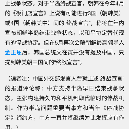
止战争状态。对于半岛终战宣言，朝韩在今年4月
的《板门店宣言》上说有可能进行3国（朝韩美）
或4国（朝韩美中）间的“终战宣言”，称将在年内
宣布朝鲜半岛结束战争状态，以和平协定替代现
有的停战协定。但在5月再次会晤朝鲜最高领导人
金正恩
后，韩国总统文在寅并没有提及中国，只
提到韩美朝三国间的“终战宣言”。
（编者注：中国外交部发言人曾就上述“终战宣言”
的报道评论称：中方支持半岛早日结束战争状
态，主张构建持久的和平机制取代临时的停战机
制。作为半岛问题重要当事方和当年《停战协
定》缔约方，中方一直并将继续为此发挥应有作
用。）