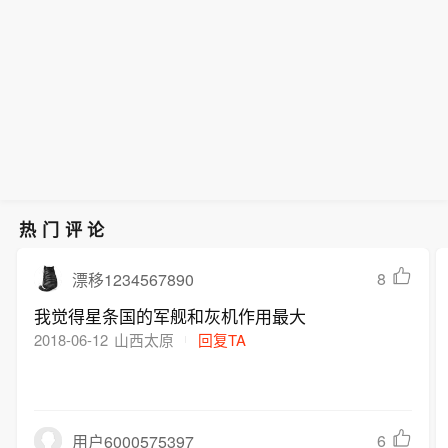
热门评论
8
漂移1234567890
我觉得星条国的军舰和灰机作用最大
2018-06-12
山西太原
回复TA
6
用户6000575397