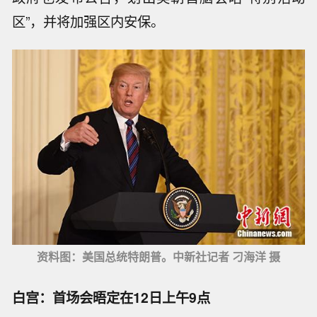
区”，并将加强区内安保。
资料图：美国总统特朗普。中新社记者 刁海洋 摄
白宫：首场会晤定在12日上午9点