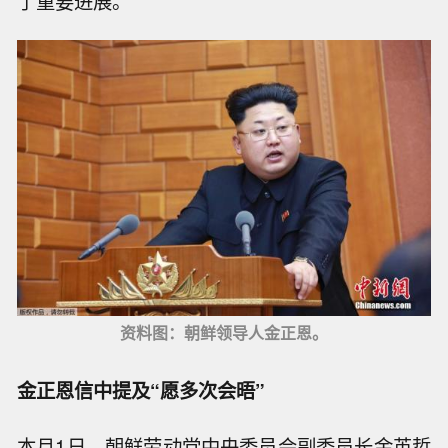
了重要进展。
资料图：朝鲜领导人金正恩。
金正恩信中提及“愿多次会晤”
本月1日，朝鲜劳动党中央委员会副委员长金英哲