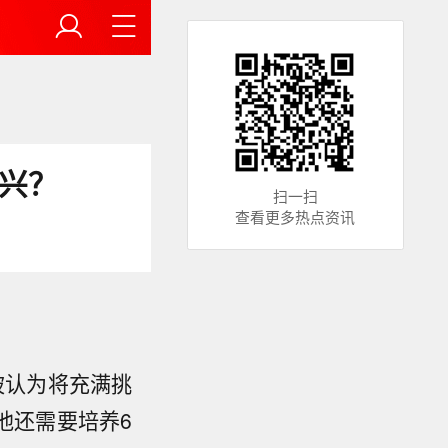
兴？
扫一扫
查看更多热点资讯
被认为将充满挑
他还需要培养6