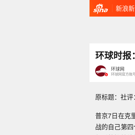
新浪新
环球时报
环球网
环球网官方账
原标题：社评
普京7日在克
战的自己第四