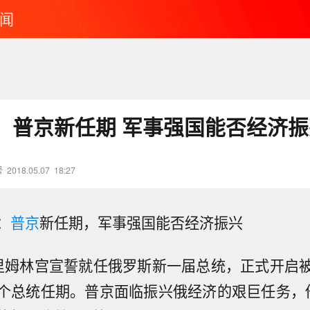
闻
：普京新任期 军事强国能否经济振
号
2018.05.07
18:27
：
普京
新任期，军事强国能否经济振兴
里姆林宫宣誓就任俄罗斯新一届总统，正式开启
个总统任期。普京面临振兴俄经济的艰巨任务，