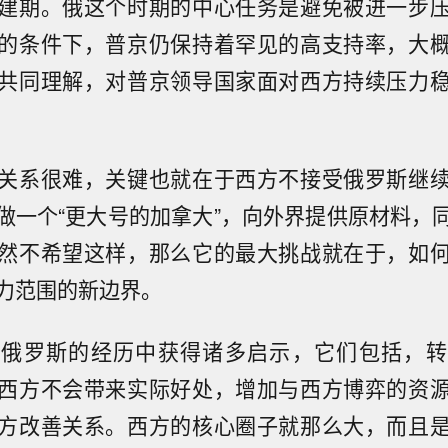
建期。俄这个时期的中心任务是避免被进一步
的条件下，普京仍保持着罕见的高支持率，大
共同理解，对普京领导国家面对西方持续压力
关系很难，关键也就在于西方不接受俄罗斯继
做一个“更大号的加拿大”，向外界提供原材料，
然不希望这样，那么它的最大挑战就在于，如
力范围的新边界。
从俄罗斯的经历中获得诸多启示，它们包括，转
西方不会带来实际好处，增加与西方博弈的资
方改善关系。西方的核心圈子就那么大，而且