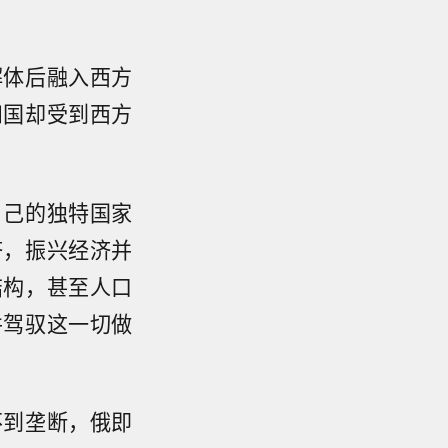
解体后融入西方
和国却受到西方
自己的独特国家
济，振兴经济并
结构，甚至人口
并驾驭这一切做
不到垄断，俄即