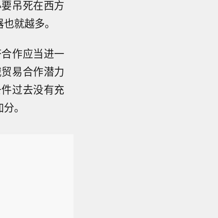
必要吊死在西方
器也就越多。
济合作应当进一
俄贸易合作潜力
条件过去没有充
加分。