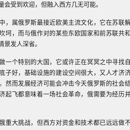
量会受到欢迎，但融入西方几无可能。
中，属俄罗斯最接近欧美主流文化，它在苏联
坎坷，而与俄作对的某些东欧国家和前苏联共
情景发人深省。
做一个特别的大国，它或许正在冥冥之中寻找
底子好，基础设施的建设空间很大，又人才济
。然而发展经济可能会冲击今天俄罗斯的社会
济起飞都意味着一场社会革命，俄需要为经历
俄重大挑战，但西方对资金和技术都已远远做