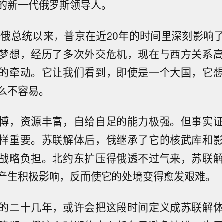
的新一代俄罗斯领导人。
出任俄总统以来，普京在近20年的时间里深刻影响
梦想，经历了多次外交危机，现在与西方关系
的牵动。它让我们看到，即使是一个大国，它
么不容易。
博，资源丰富，自给自足的能力极强。但事实
样重要。苏联解体后，俄继承了它的核武库和
战略负担。北约东扩压得俄透不过气来，苏联
产生积极影响，反而使它的处境变得愈发艰难。
的二十几年，或许会把这段时间定义成苏联解