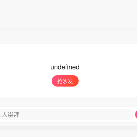
undefined
抢沙发
让人崇拜