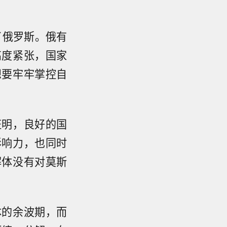
了俄罗斯。俄有
高度紧张，国家
想要牢牢掌控自
证明，良好的国
影响力，也同时
解体没有对莫斯
体的余波期，而