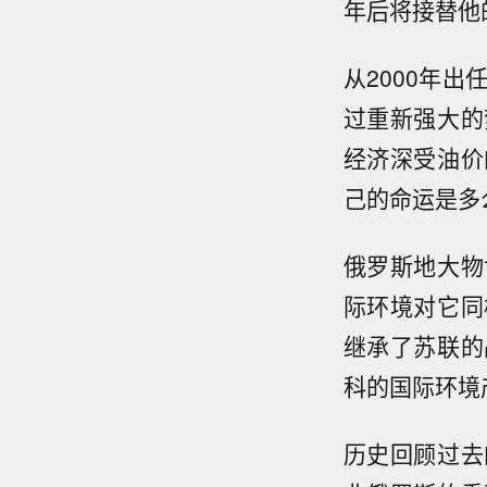
年后将接替他
从2000年
过重新强大的
经济深受油价
己的命运是多
俄罗斯地大物
际环境对它同
继承了苏联的
科的国际环境
历史回顾过去