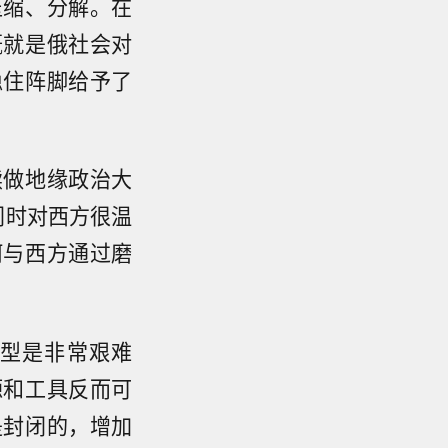
压缩、分解。在
概就是俄社会对
稳住阵脚给予了
续做地缘政治大
同时对西方很温
何与西方通过磨
型是非常艰难
源和工具反而可
是封闭的，增加