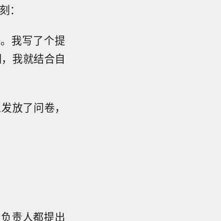
刻：
面。我写了个提
细，我就结合自
人发放了问卷，
要负责人都提出