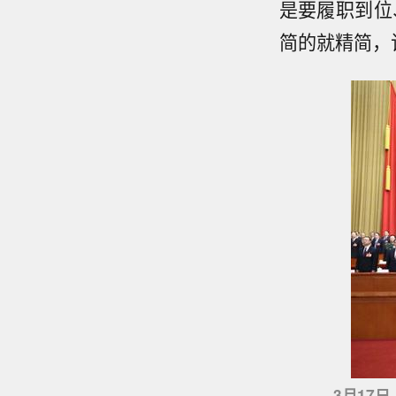
是要履职到位
简的就精简，
3月17日，