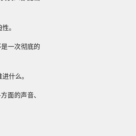
迫性。
不是一次彻底的
推进什么。
各方面的声音、