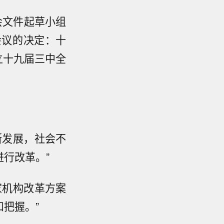
会文件起草小组
会议的决定：十
立十九届三中全
断发展，社会不
行改革。”
家机构改革方案
把握。”