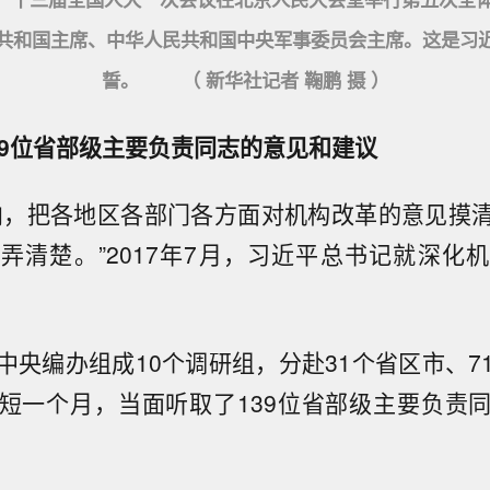
共和国主席、中华人民共和国中央军事委员会主席。这是习
誓。 （ 新华社记者 鞠鹏 摄 ）
39位省部级主要负责同志的意见和建议
向，把各地区各部门各方面对机构改革的意见摸
弄清楚。”2017年7月，习近平总书记就深化
中央编办组成10个调研组，分赴31个省区市、7
短一个月，当面听取了139位省部级主要负责