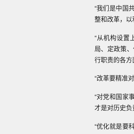
“我们是中国
整和改革，以
“从机构设置
局、定政策、
行职责的各方
“改革要精准
“对党和国家
才是对历史负
“优化就是要