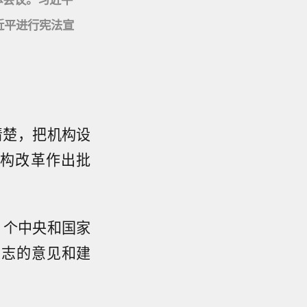
近平进行宪法宣
清楚，把机构设
机构改革作出批
1个中央和国家
同志的意见和建