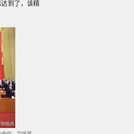
标达到了，该精
体会议。习近平