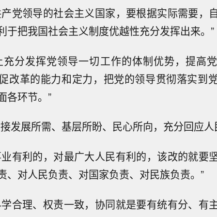
共产党领导的社会主义国家，要根据实际需要，
利于把我国社会主义制度优越性充分发挥出来。”
上充分发挥党领导一切工作的体制优势，提高
促改革的能力和定力，把党的领导贯彻落实到
面各环节。”
对接发展所需、基层所盼、民心所向，充分回应人
事业有利的，对最广大人民有利的，该改的就要
责、对人民负责、对国家负责、对民族负责。”
科学合理、权责一致，协同就是要有统有分、有