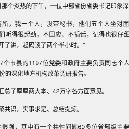
月那个炎热的下午，一位中部省份省委书记印象深
待所，我一个人，没带秘书，他们五个人坐对
们听得很起劲，不回应、不插话，记得也很仔
开了讲，起码谈了两个半小时。”
57个市县的1197位党委和政府主要负责同志个
省份的深化地方机构改革调研报告。
汇总了厚厚两大本、42万字各方面意见。
聚共识，实事求是、总结提炼。
性很强，其中有一个共性问题60多位省部级主