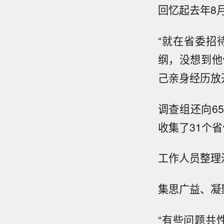
回忆起去年8
“就在省委招
纲，没想到他
己亲身经历放
调查组还向6
收集了31个
工作人员整理
集思广益、凝
“有些问题共