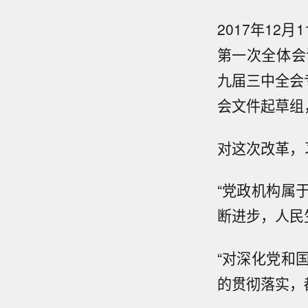
2017年1
第一次全体会
九届三中全会
会文件起草组
对这次改革，
“党政机构属
断进步，人民
“对深化党和
的贯彻落实，