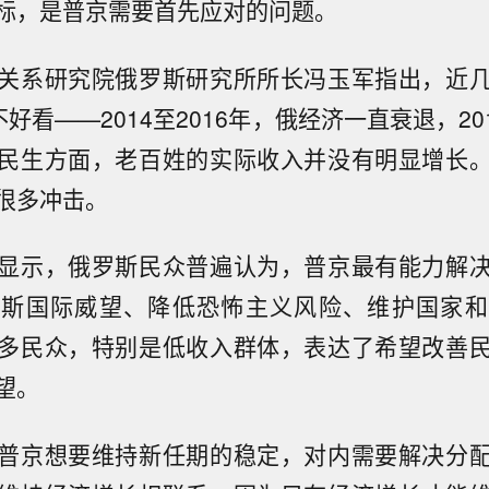
标，是普京需要首先应对的问题。
关系研究院俄罗斯研究所所长冯玉军指出，近
不好看——2014至2016年，俄经济一直衰退，201
民生方面，老百姓的实际收入并没有明显增长
很多冲击。
显示，俄罗斯民众普遍认为，普京最有能力解
罗斯国际威望、降低恐怖主义风险、维护国家和
多民众，特别是低收入群体，表达了希望改善
望。
普京想要维持新任期的稳定，对内需要解决分