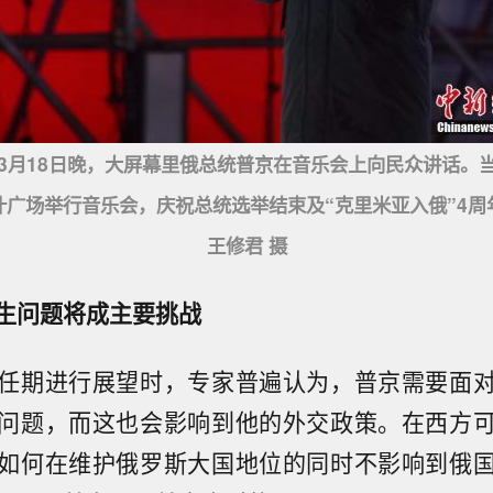
18日晚，大屏幕里俄总统普京在音乐会上向民众讲话。
什广场举行音乐会，庆祝总统选举结束及“克里米亚入俄”4周
王修君 摄
生问题将成主要挑战
任期进行展望时，专家普遍认为，普京需要面
问题，而这也会影响到他的外交政策。在西方
如何在维护俄罗斯大国地位的同时不影响到俄