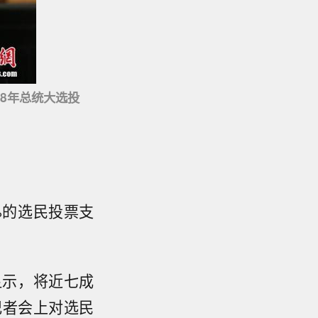
18年总统大选投
%的选民投票支
显示，将近七成
记者会上对选民