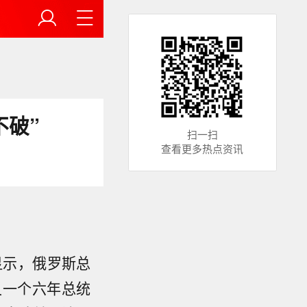
不破”
扫一扫
查看更多热点资讯
显示，俄罗斯总
又一个六年总统