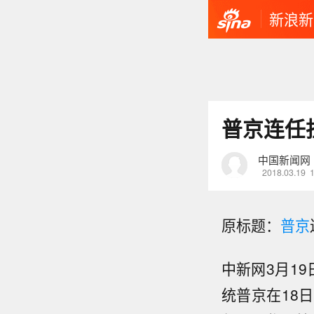
新浪新
普京连任
中国新闻网
2018.03.19
原标题：
普京
中新网3月1
统普京在18