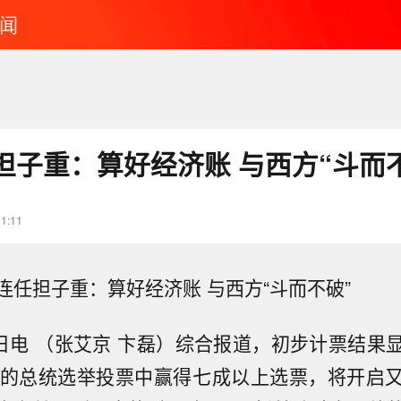
闻
担子重：算好经济账 与西方“斗而
11:11
连任担子重：算好经济账 与西方“斗而不破”
9日电 （张艾京 卞磊）综合报道，初步计票结果
日的总统选举投票中赢得七成以上选票，将开启