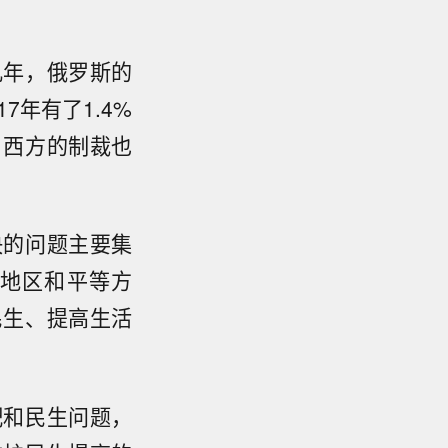
几年，俄罗斯的
7年有了1.4%
。西方的制裁也
决的问题主要集
地区和平等方
民生、提高生活
配和民生问题，