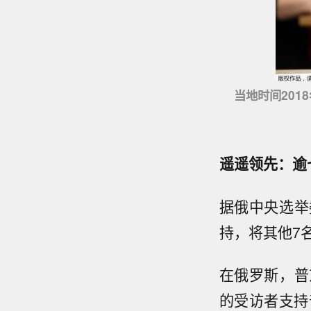
当地时间201
遥遥领先：逾
据俄中央选举
持，将其他7
在俄罗斯，普
的受访者支持