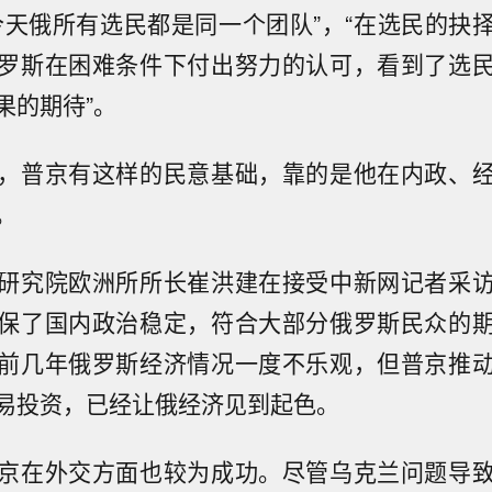
今天俄所有选民都是同一个团队”，“在选民的抉
罗斯在困难条件下付出努力的认可，看到了选
果的期待”。
，普京有这样的民意基础，靠的是他在内政、
。
研究院欧洲所所长崔洪建在接受中新网记者采
保了国内政治稳定，符合大部分俄罗斯民众的
前几年俄罗斯经济情况一度不乐观，但普京推
易投资，已经让俄经济见到起色。
京在外交方面也较为成功。尽管乌克兰问题导