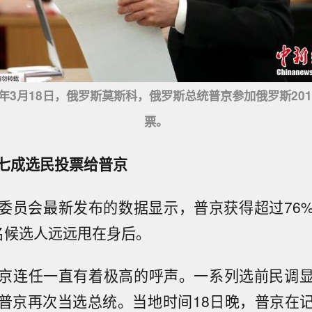
8年3月18日，俄罗斯莫斯科，俄罗斯总统普京参加俄罗斯20
票。
七成选民投票给普京
委员会最新发布的数据显示，普京获得超过76
名候选人远远甩在身后。
京连任一直有着极高的呼声。一系列选前民调
普京再次当选总统。当地时间18日晚，普京在