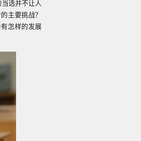
的当选并不让人
对的主要挑战？
会有怎样的发展