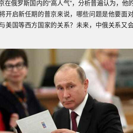
京在俄罗斯国内的“高人气”，分析普遍认为，他
将开启新任期的普京来说，哪些问题是他要面
与美国等西方国家的关系？未来，中俄关系又