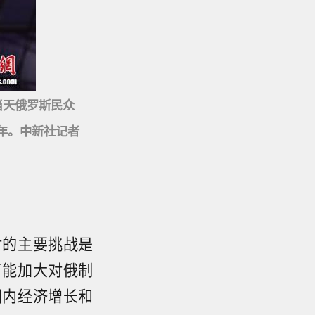
当天俄罗斯民众
年。中新社记者
对的主要挑战是
可能加大对俄制
国内经济增长和