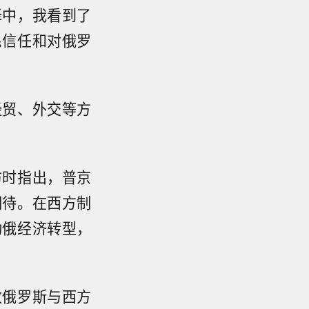
择中，我看到了
民信任和对俄罗
经贸、外交等方
访时指出，普京
期待。在西方制
动俄经济转型，
致俄罗斯与西方