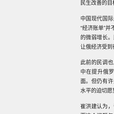
民生改善的目
中国现代国际
“经济账单”并
的微弱增长。
让俄经济受到
此前的民调也
中在提升俄
面。但仍有许
水平的迫切愿
崔洪建认为，