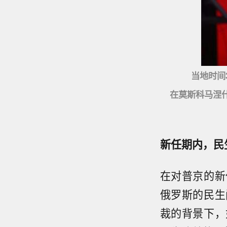
当地时间3月
在莫斯科马涅
新任期内，民
在对普京的新
俄罗斯的民生
裁的背景下，