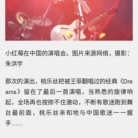
小红莓在中国的演唱会。图片来源网络，摄影：
朱洪宇
那次的演出，桃乐丝把被王菲翻唱过的经典《Dre
ams》留在了最后一首演唱，当熟悉的旋律响
起，全场再也按捺不住激动，不断有歌迷跑到舞
台最前面，桃乐丝亲和地与中国歌迷一一握
手……