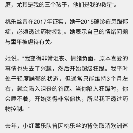
庭，尤其是我的三个孩子，他们是我的救星”。
桃乐丝曾在2017年证实，她于2015确诊罹患躁郁
症，必须透过药物控制。她表示自己的情绪问题
与童年被虐待有关。
她说，“我变得非常沮丧、情绪负面，原本喜爱的
事情也失去了兴趣，然后开始超级狂躁。我平时
处于轻度躁郁的状态，但通常只能维持3个月左
右，就会陷入沮丧的谷底。当你陷入狂躁时，你
会睡不着，开始变得非常偏执，所以我正透过药
物控制。”
去年，小红莓乐队曾因桃乐丝的背伤取消欧洲巡