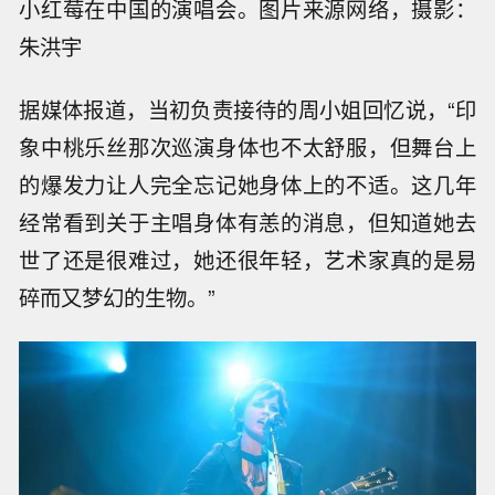
小红莓在中国的演唱会。图片来源网络，摄影：
朱洪宇
据媒体报道，当初负责接待的周小姐回忆说，“印
象中桃乐丝那次巡演身体也不太舒服，但舞台上
的爆发力让人完全忘记她身体上的不适。这几年
经常看到关于主唱身体有恙的消息，但知道她去
世了还是很难过，她还很年轻，艺术家真的是易
碎而又梦幻的生物。”