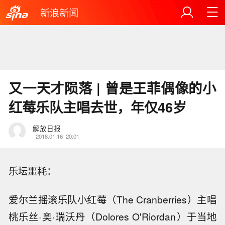
新浪新闻
又一天才陨落 | 曾是王菲偶像的小
红莓乐队主唱去世，年仅46岁
解放日报
2018.01.16
20:01
乐坛噩耗：
爱尔兰摇滚乐队小红莓（The Cranberries）主唱
桃乐丝·奥·瑞沃丹（Dolores O'Riordan）于当地