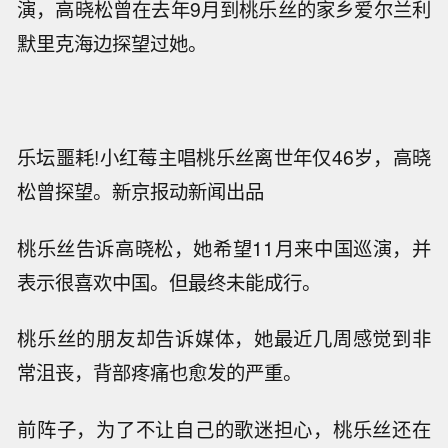
演，高晓松曾在去年9月到桃乐丝的家乡爱尔兰利
默里克海边探望过她。
乐坛噩耗!小红莓主唱桃乐丝离世年仅46岁，高晓
松曾探望。新京报动新闻出品
桃乐丝告诉高晓松，她希望11月来中国巡演，并
表示很喜欢中国。但最终未能成行。
桃乐丝的朋友却告诉媒体，她最近几周感觉到非
常沮丧，背部疼痛也愈发的严重。
前阵子，为了不让自己的歌迷担心，桃乐丝还在