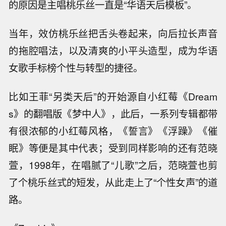
的原因是主唱桃乐丝一直是“华语天后模板”。
当年，效仿桃乐丝把舌头卷起来，向后拉长声音
的拖腔唱法，以及清爽的小平头造型，成为华语
女歌手标榜个性与转型的捷径。
比如王菲“另类天后”的开始源自小红莓《Dream
s》的翻唱版《梦中人》，此后，一系列专辑都带
有很浓郁的小红莓风格，《誓言》《浮躁》《催
眠》等便是其中代表；受到同样影响的还有范晓
萱，1998年，在唱腻了“儿歌”之后，范晓萱也剪
了个桃乐丝式的短发，从此走上了“个性女声”的道
路。