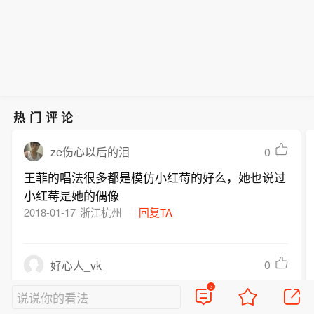
热门评论
0
ze伤心以后的泪
王菲的唱法很多都是模仿小红莓的好么，她也说过
小红莓是她的偶像
2018-01-17
浙江杭州
回复TA
0
好心人_vk
指南针乐队主唱.
3
说说你的看法
2018-01-16
香港
回复TA