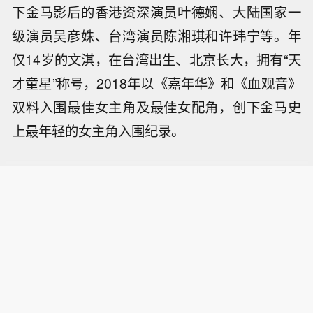
下金马影后的香港资深演员叶德娴、大陆国家一
级演员吴彦姝、台湾演员陈湘琪和许玮宁等。年
仅14岁的文淇，在台湾出生、北京长大，拥有“天
才童星”称号，2018年以《嘉年华》和《血观音》
双料入围最佳女主角及最佳女配角，创下金马史
上最年轻的女主角入围纪录。