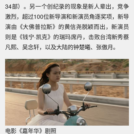
34部）。另一个创纪录的现象是新人辈出，竞争
激烈，超过100位新导演和新演员角逐奖项，新导
演由《大佛普拉斯》的黄信尧脱颖而出，新演员
则是《钱宁·凯克》的瑞玛席丹，击败台湾新秀蔡
凡熙、吴念轩，以及大陆的钟楚曦、张傲月。
电影《嘉年华》剧照