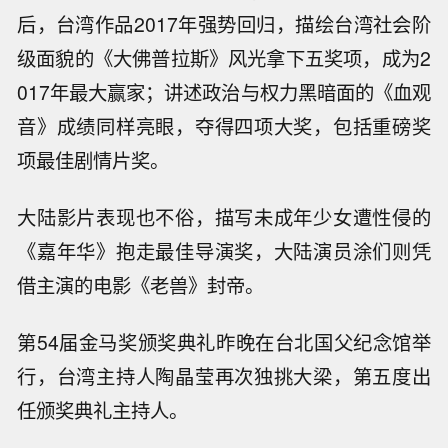
后，台湾作品2017年强势回归，描绘台湾社会阶
级面貌的《大佛普拉斯》风光拿下五奖项，成为2
017年最大赢家；讲述政治与权力黑暗面的《血观
音》成绩同样亮眼，夺得四项大奖，包括重磅奖
项最佳剧情片奖。
大陆影片表现也不俗，描写未成年少女遭性侵的
《嘉年华》抱走最佳导演奖，大陆演员涂们则凭
借主演的电影《老兽》封帝。
第54届金马奖颁奖典礼昨晚在台北国父纪念馆举
行，台湾主持人陶晶莹再次独挑大梁，第五度出
任颁奖典礼主持人。