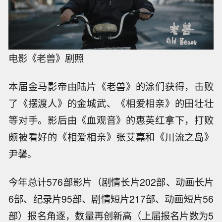
电影《老兽》剧照
本届金马影帝由陆片《老兽》的涂们获得，击败
了《摆渡人》的金城武、《相爱相亲》的田壮壮
等对手。影后由《血观音》的惠英红拿下，打败
颇被看好的《相爱相亲》张艾嘉和《川流之岛》
尹馨。
今年总计576部影片（剧情长片202部、动画长片
6部、纪录片95部、剧情短片217部、动画短片56
部）报名角逐，数量再创新高（上届报名片数为5