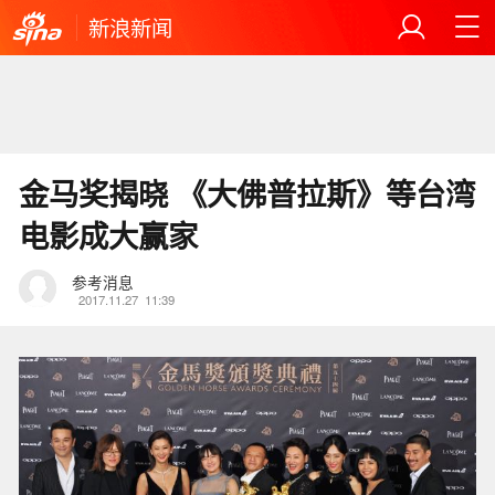
新浪新闻
金马奖揭晓 《大佛普拉斯》等台湾
电影成大赢家
参考消息
2017.11.27
11:39