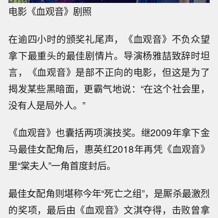
电影《血观音》剧照
在逾四小时的颁奖礼尾声，《血观音》不负众望
拿下最重头的最佳剧情片。导演杨雅喆致辞时坦
言，《血观音》是部不正向的电影，但这是为了
揭发某些黑暗面，更霸气地说：“在这个社会里，
没有人是局外人。”
《血观音》也囊括两项演技奖。继2009年拿下金
马最佳女配角后，惠英红2018年再凭《血观音》
里“棠夫人”一角首度封后。
最佳女配角则堪称今年“死亡之组”，是厮杀最激烈
的奖项，最后由《血观音》文淇夺得，击败曾拿